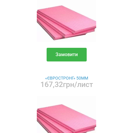
Замовити
«ЄВРОСТРОНГ» 50ММ
167,32грн/лист