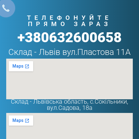
ТЕЛЕФОНУЙТЕ
ПРЯМО ЗАРАЗ
+380632600658
Склад - Львів вул.Пластова 11А
Склад - Львівська область, с.Сокільники,
вул.Садова, 18а