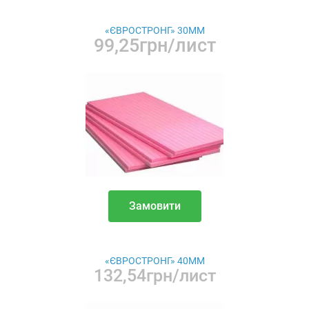
«ЄВРОСТРОНГ» 30ММ
99,25грн/лист
Замовити
«ЄВРОСТРОНГ» 40ММ
132,54грн/лист