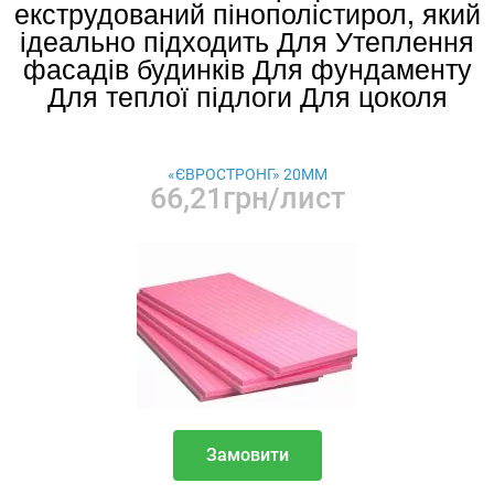
екструдований пінополістирол, який
ідеально підходить Для Утеплення
фасадів будинків Для фундаменту
Для теплої підлоги Для цоколя
«ЄВРОСТРОНГ» 20ММ
66,21грн/лист
Замовити