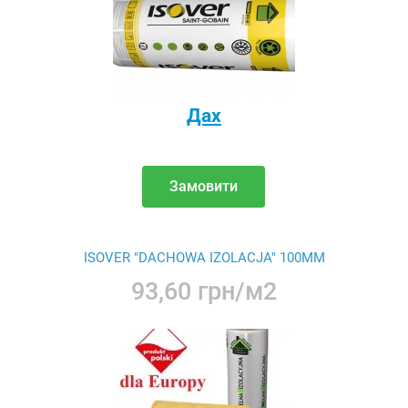
Дах
Замовити
ISOVER "DACHOWA IZOLACJA" 100ММ
93,60 грн/м2