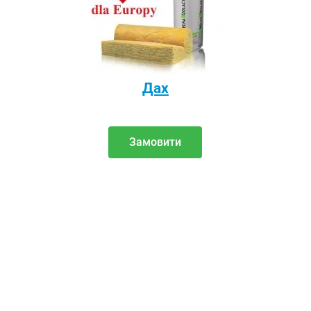
Дах
Замовити