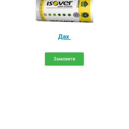
Дах
Замовити