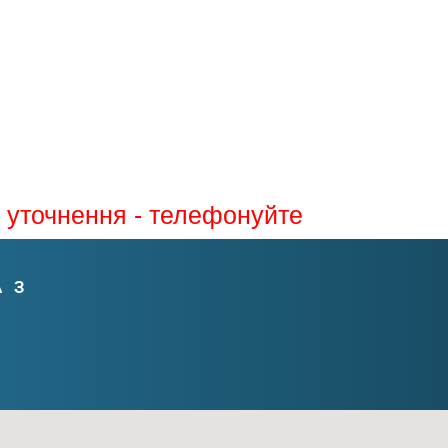
я уточнення - телефонуйте
АЗ